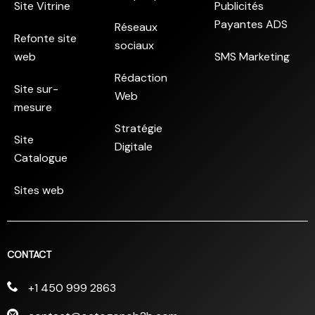
Site Vitrine
Publicités
Payantes ADS
Réseaux
Refonte site
sociaux
web
SMS Marketing
Rédaction
Site sur-
Web
mesure
Stratégie
Site
Digitale
Catalogue
Sites web
CONTACT
+1 450 999 2863