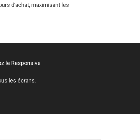
cours d’achat, maximisant les
sez le Responsive
ous les écrans.