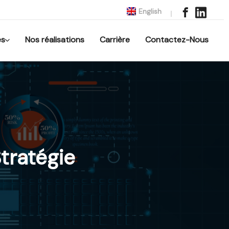
English
es
Nos réalisations
Carrière
Contactez-Nous
tratégie