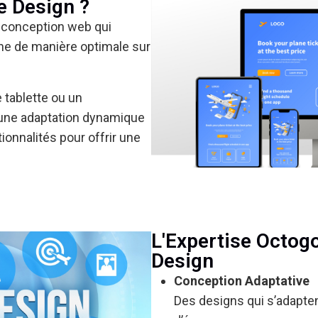
e Design ?
 conception web qui
nne de manière optimale sur
.
 tablette ou un
une adaptation dynamique
ionnalités pour offrir une
L'Expertise Octog
Design
Conception Adaptative
Des designs qui s’adapten