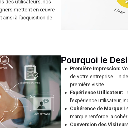
s des utilisateurs, nos
gners mettent en œuvre
ainsi à l’acquisition de
Pourquoi le Desi
Première Impression:
Vot
de votre entreprise. Un de
première visite.
Expérience Utilisateur:
Un
l’expérience utilisateur, i
Cohérence de Marque:
L
marque renforce la cohér
Conversion des Visiteurs