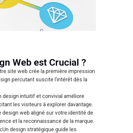
gn Web est Crucial ?
re site web crée la première impression
sign percutant suscite l’intérêt dès la
 design intuitif et convivial améliore
ncitant les visiteurs à explorer davantage.
e design web aligné sur votre identité de
ence et la reconnaissance de la marque.
:
Un design stratégique guide les