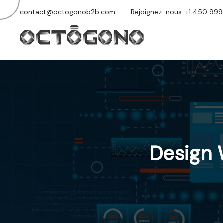
contact@octogonob2b.com
Rejoignez-nous: +1 450 99
Design 