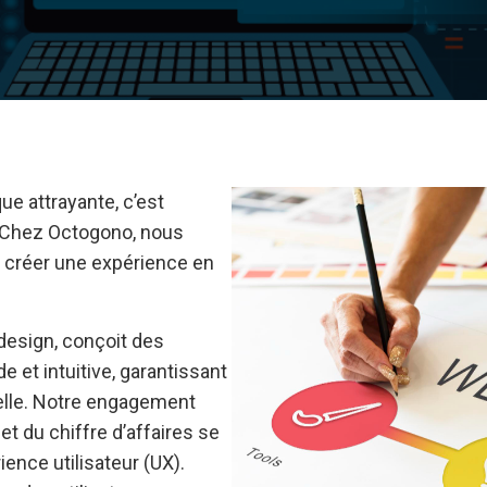
ue attrayante, c’est
e. Chez Octogono, nous
créer une expérience en
design, conçoit des
e et intuitive, garantissant
nelle. Notre engagement
et du chiffre d’affaires se
ience utilisateur (UX).