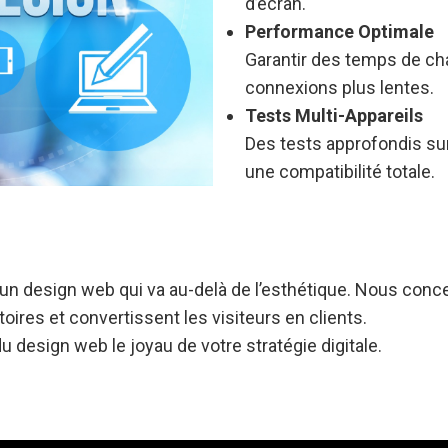
d’écran.
Performance Optimale
Garantir des temps de c
connexions plus lentes.
Tests Multi-Appareils
Des tests approfondis sur
une compatibilité totale.
un design web qui va au-delà de l’esthétique. Nous conc
ires et convertissent les visiteurs en clients.
 design web le joyau de votre stratégie digitale.