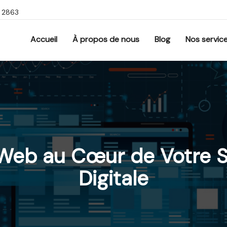
9 2863
Accueil
À propos de nous
Blog
Nos servic
Web au Cœur de Votre S
Digitale