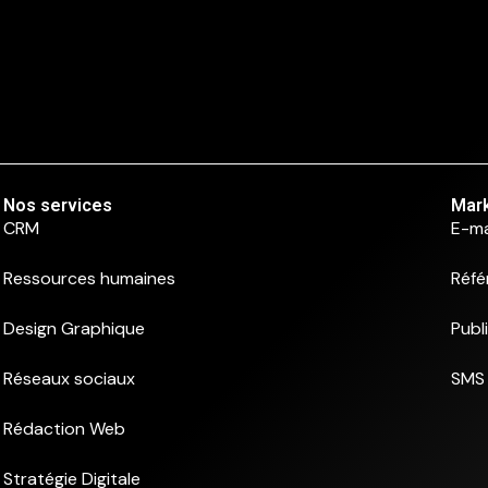
Nos services
Mark
CRM
E-ma
Ressources humaines
Réfé
Design Graphique
Publ
Réseaux sociaux
SMS 
Rédaction Web
Stratégie Digitale