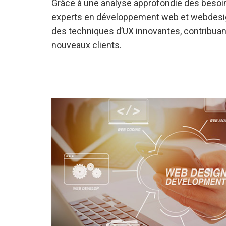
Grâce à une analyse approfondie des besoin
experts en développement web et webdesi
des techniques d’UX innovantes, contribuant 
nouveaux clients.