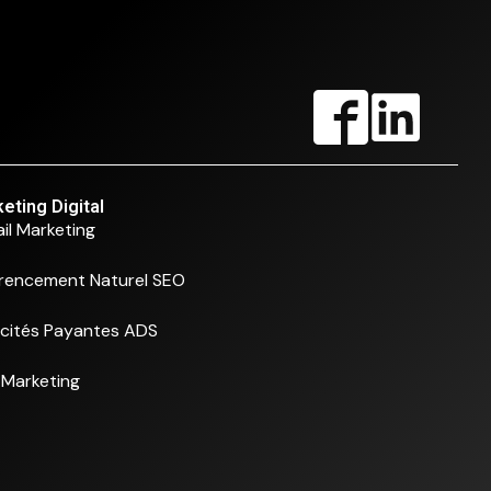
eting Digital
il Marketing
rencement Naturel SEO
icités Payantes ADS
Marketing