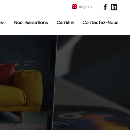
English
es
Nos réalisations
Carrière
Contactez-Nous