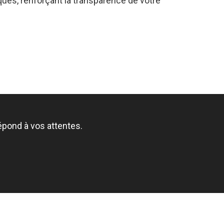
ques, renforçant la transparence de votre
épond à vos attentes.