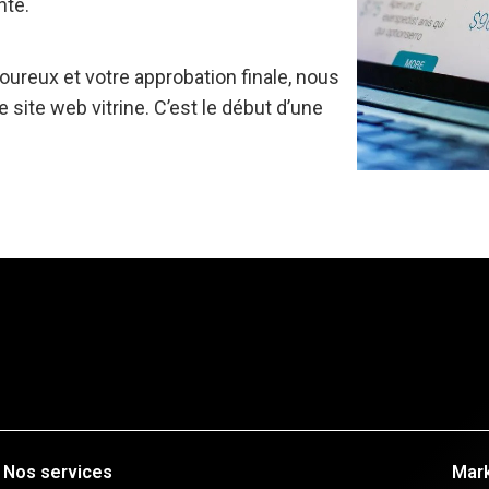
nte.
goureux et votre approbation finale, nous
 site web vitrine. C’est le début d’une
Nos services
Mark