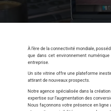
À l’ère de la connectivité mondiale, poss
que dans cet environnement numérique en c
entreprise.
Un site vitrine offre une plateforme ines
attirant de nouveaux prospects.
Notre agence spécialisée dans la création d
expertise sur l’augmentation des conversio
Nous façonnons votre présence en ligne av