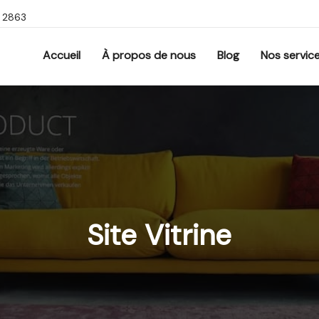
9 2863
Accueil
À propos de nous
Blog
Nos servic
Site Vitrine