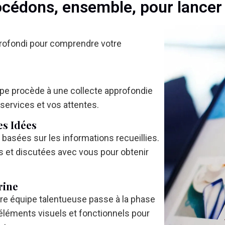
édons, ensemble, pour lancer v
rofondi pour comprendre votre
uipe procède à une collecte approfondie
 services et vos attentes.
es Idées
basées sur les informations recueillies.
 et discutées avec vous pour obtenir
rine
re équipe talentueuse passe à la phase
léments visuels et fonctionnels pour