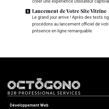
créer une expérience utilisateur captiva
Lancement de Votre Site Vitrine
Le grand jour arrive ! Après des tests ri
procédons au lancement officiel de votre
présence en ligne remarquable.
Développement Web