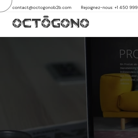
contact@octogonob2b.com
Rejoignez-nous: +1 450 99