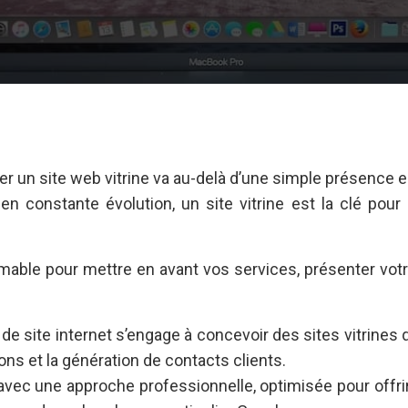
éder un site web vitrine va au-delà d’une simple présenc
onstante évolution, un site vitrine est la clé pour ass
timable pour mettre en avant vos services, présenter vot
e site internet s’engage à concevoir des sites vitrines q
ns et la génération de contacts clients.
ec une approche professionnelle, optimisée pour offrir