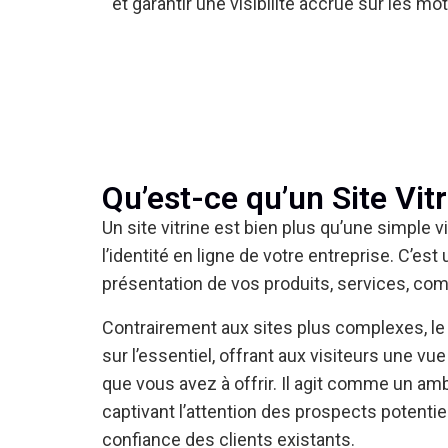
et garantir une visibilité accrue sur les mo
Qu’est-ce qu’un Site Vit
Un site vitrine est bien plus qu’une simple vit
l’identité en ligne de votre entreprise. C’est
présentation de vos produits, services, co
Contrairement aux sites plus complexes, le 
sur l’essentiel, offrant aux visiteurs une vu
que vous avez à offrir. Il agit comme un a
captivant l’attention des prospects potentiel
confiance des clients existants.