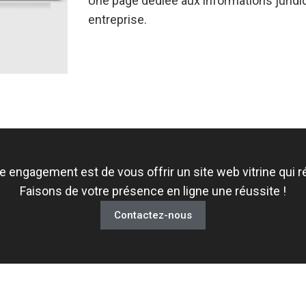
Une page dédiée aux informations juridi
entreprise.
 engagement est de vous offrir un site web vitrine qui r
Faisons de votre présence en ligne une réussite !
Contactez-nous