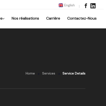
English
es
Nos réalisations
Carrière
Contactez-Nous
Home
Services
Service Details