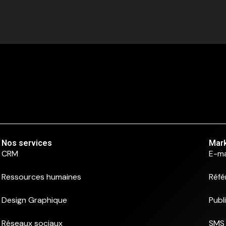
Nos services
Mark
CRM
E-ma
Ressources humaines
Réfé
Design Graphique
Publ
Réseaux sociaux
SMS 