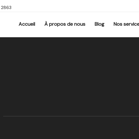
9 2863
Accueil
À propos de nous
Blog
Nos servic