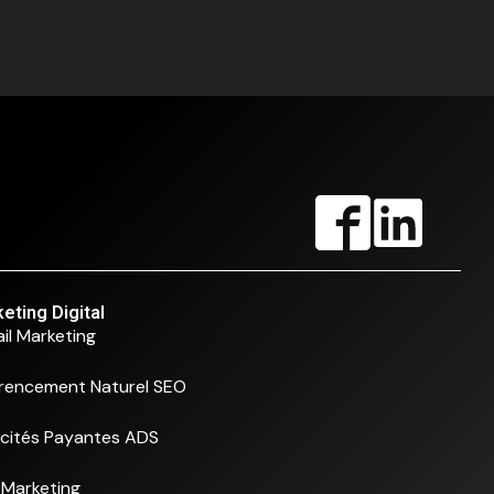
eting Digital
il Marketing
rencement Naturel SEO
icités Payantes ADS
Marketing