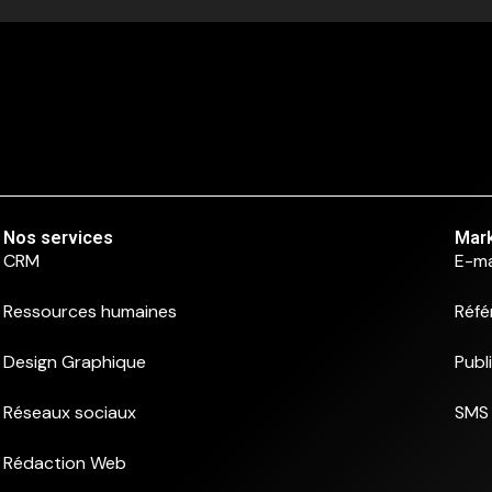
Nos services
Mark
CRM
E-ma
Ressources humaines
Réfé
Design Graphique
Publ
Réseaux sociaux
SMS 
Rédaction Web