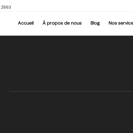
9 2863
Accueil
À propos de nous
Blog
Nos servic