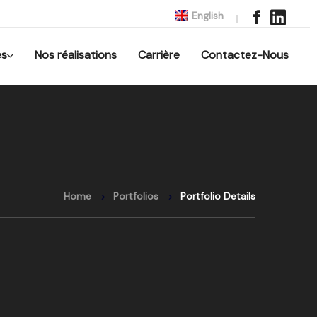
English
es
Nos réalisations
Carrière
Contactez-Nous
Home
Portfolios
Portfolio Details