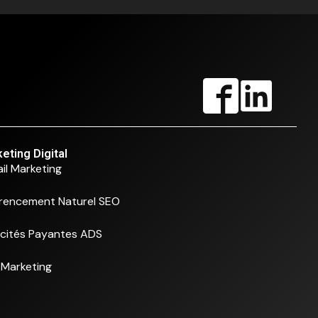
eting Digital
il Marketing
rencement Naturel SEO
icités Payantes ADS
Marketing