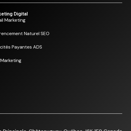
eting Digital
il Marketing
rencement Naturel SEO
icités Payantes ADS
Marketing