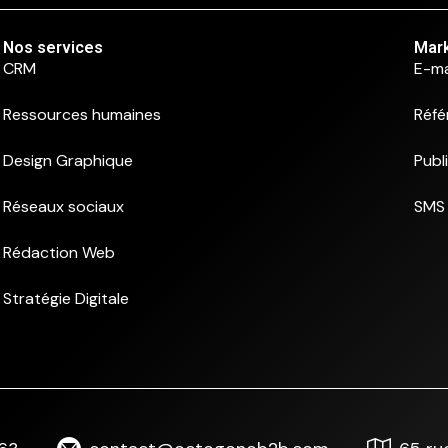
Nos services
Mark
CRM
E-ma
Ressources humaines
Réfé
Design Graphique
Publ
Réseaux sociaux
SMS 
Rédaction Web
Stratégie Digitale