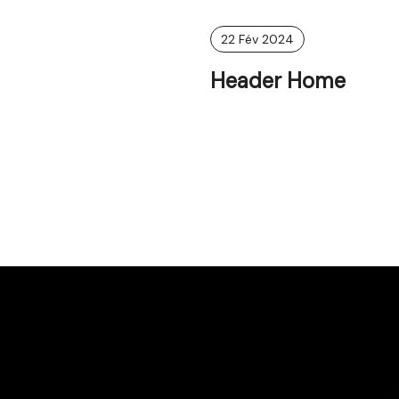
22 Fév 2024
Header Home