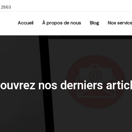
9 2863
Accueil
À propos de nous
Blog
Nos servic
ouvrez nos derniers articl