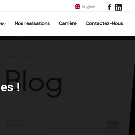
English
es
Nos réalisations
Carrière
Contactez-Nous
es !